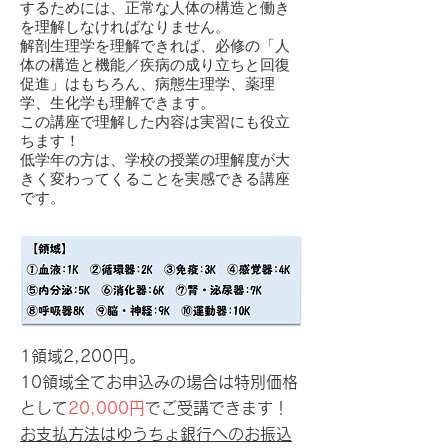
するためには、正常な人体の構造と働き
を理解しなければなりません。
解剖生理学を理解できれば、必修の「人
体の構造と機能／疾病の成り立ちと回復
促進」はもちろん、病態生理学、薬理
学、生化学も理解できます。
この講座で理解した内容は実習にも役立
ちます！
​低学年の方は、学校の授業の理解度が大
きく変わってくることを実感できる講座
です。
1領域2,200円。
10領域全てお申込みの場合は特別価格
として
20,000円
でご受講できます！
お支払方法はゆうちょ銀行へのお振込