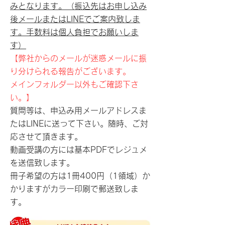
みとなります。
（振込先はお申し込み
後メールまたはLINEでご案内致しま
す。手数料は個人負担でお願いしま
す）
【弊社からのメールが迷惑メールに振
り分けられる報告がございます。
メインフォルダー以外もご確認下さ
い。】
質問等は、申込み用メールアドレスま
たはLINEに送って下さい。
​随時、ご対
応させて頂きます。
動画受講の方には基本PDFでレジュメ
を送信致します。
冊子希望の方は1冊400円（1領域）か
かりますがカラー印刷で郵送致しま
す。